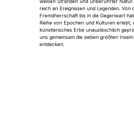
weißen Stränden und unberührter Natur. 
reich an Ereignissen und Legenden. Von d
Fremdherrschaft bis in die Gegenwart hab
Reihe von Epochen und Kulturen erlebt, d
künstlerisches Erbe unauslöschlich gepr
uns gemeinsam die sieben größten Inseln
entdecken.