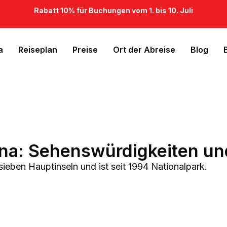
Rabatt 10% für Buchungen vom 1. bis 10. Juli
a
Reiseplan
Preise
Ort der Abreise
Blog
na: Sehenswürdigkeiten un
ieben Hauptinseln und ist seit 1994 Nationalpark.