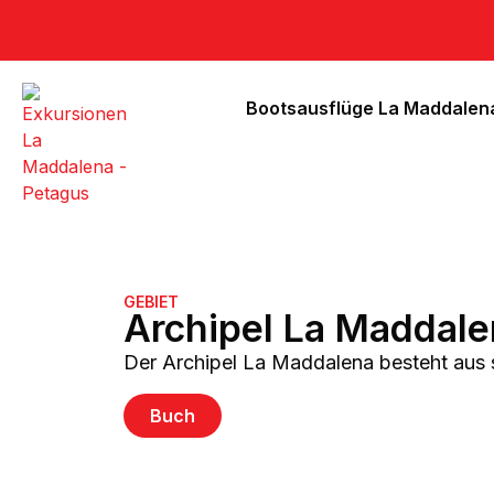
Bootsausflüge La Maddalen
GEBIET
Archipel La Maddale
Der Archipel La Maddalena besteht aus s
Buch