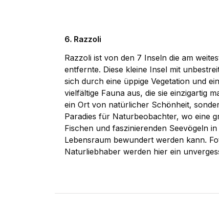
6. Razzoli
Razzoli ist von den 7 Inseln die am weite
entfernte. Diese kleine Insel mit unbest
sich durch eine üppige Vegetation und ei
vielfältige Fauna aus, die sie einzigartig m
ein Ort von natürlicher Schönheit, sond
Paradies für Naturbeobachter, wo eine gr
Fischen und faszinierenden Seevögeln in
Lebensraum bewundert werden kann. Fot
Naturliebhaber werden hier ein unvergess