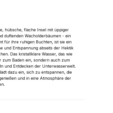
ne, hübsche, flache Insel mit üppiger
nd duftenden Wacholderbäumen - ein
 für ihre ruhigen Buchten, ist sie ein
uhe und Entspannung abseits der Hektik
hen. Das kristallklare Wasser, das wie
 nur zum Baden ein, sondern auch zum
 und Entdecken der Unterwasserwelt.
ädt dazu ein, sich zu entspannen, die
genießen und in eine Atmosphäre der
en.