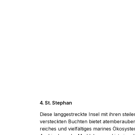
4. St. Stephan
Diese langgestreckte Insel mit ihren steil
versteckten Buchten bietet atemberauben
reiches und vielfältiges marines Ökosyste