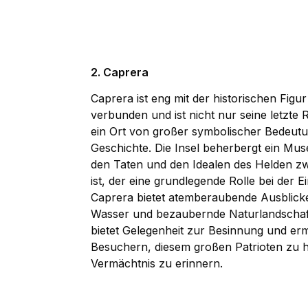
2. Caprera
Caprera ist eng mit der historischen Figu
verbunden und ist nicht nur seine letzte
ein Ort von großer symbolischer Bedeutung
Geschichte. Die Insel beherbergt ein Mu
den Taten und den Idealen des Helden z
ist, der eine grundlegende Rolle bei der Ein
Caprera bietet atemberaubende Ausblicke 
Wasser und bezaubernde Naturlandschaft
bietet Gelegenheit zur Besinnung und erm
Besuchern, diesem großen Patrioten zu h
Vermächtnis zu erinnern.