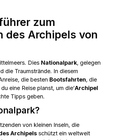
führer zum
n des Archipels von
ittelmeers. Dies
Nationalpark
, gelegen
d die Traumstrände. In diesem
 Anreise, die besten
Bootsfahrten
, die
du eine Reise planst, um die’
Archipel
achte Tipps geben.
ionalpark?
zenden von kleinen Inseln, die
des Archipels
schützt ein weltweit