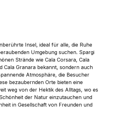
nberührte Insel, ideal für alle, die Ruhe
mberaubenden Umgebung suchen. Spargi
schönen Strände wie Cala Corsara, Cala
nd Cala Granara bekannt, sondern auch
tspannende Atmosphäre, die Besucher
Diese bezaubernden Orte bieten eine
weit weg von der Hektik des Alltags, wo es
e Schönheit der Natur einzutauchen und
heit in Gesellschaft von Freunden und