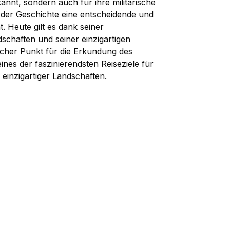
annt, sondern auch für ihre militärische
 der Geschichte eine entscheidende und
t. Heute gilt es dank seiner
chaften und seiner einzigartigen
scher Punkt für die Erkundung des
ines der faszinierendsten Reiseziele für
einzigartiger Landschaften.