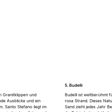
5. Budelli
en Granitklippen und
Budelli ist weltberühmt 
de Ausblicke und ein
rosa Strand. Dieses Natu
m. Santo Stefano liegt im
Sand zieht jedes Jahr Be