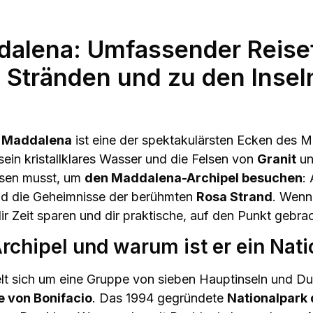
ddalena: Umfassender Reise
n Stränden und zu den Insel
a Maddalena
ist eine der spektakulärsten Ecken des M
 sein kristallklares Wasser und die Felsen von
Granit
un
issen musst, um
den Maddalena-Archipel besuchen
:
 und die Geheimnisse der berühmten
Rosa Strand
. Wenn 
 dir Zeit sparen und dir praktische, auf den Punkt gebr
rchipel und warum ist er ein Nat
t sich um eine Gruppe von sieben Hauptinseln und Dut
 von Bonifacio
. Das 1994 gegründete
Nationalpark 