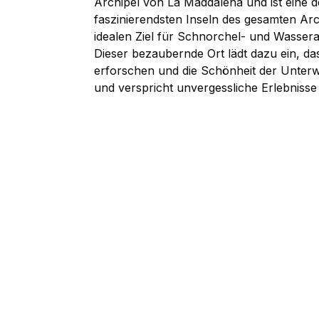
Archipel von La Maddalena und ist eine d
faszinierendsten Inseln des gesamten Arc
idealen Ziel für Schnorchel- und Wasser
Dieser bezaubernde Ort lädt dazu ein, das
erforschen und die Schönheit der Unter
und verspricht unvergessliche Erlebnisse f