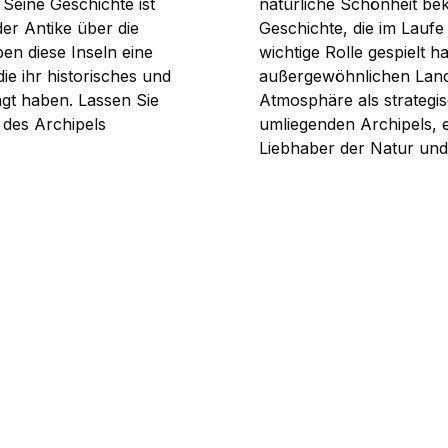
Seine Geschichte ist
natürliche Schönheit bek
er Antike über die
Geschichte, die im Laufe
en diese Inseln eine
wichtige Rolle gespielt ha
ie ihr historisches und
außergewöhnlichen Lands
ägt haben. Lassen Sie
Atmosphäre als strategi
 des Archipels
umliegenden Archipels, e
Liebhaber der Natur und 