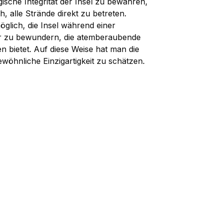
ische Integrität der Insel zu bewahren,
ch, alle Strände direkt zu betreten.
öglich, die Insel während einer
ur zu bewundern, die atemberaubende
 bietet. Auf diese Weise hat man die
ewöhnliche Einzigartigkeit zu schätzen.