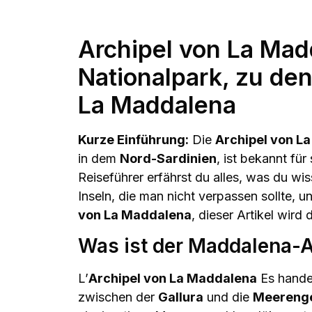
Archipel von La Ma
Nationalpark, zu de
La Maddalena
Kurze Einführung:
Die
Archipel von L
in dem
Nord-Sardinien
, ist bekannt für
Reiseführer erfährst du alles, was du w
Inseln, die man nicht verpassen sollte,
von La Maddalena
, dieser Artikel wird
Was ist der Maddalena-A
L’
Archipel von La Maddalena
Es handel
zwischen der
Gallura
und die
Meerenge