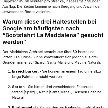
Ungefähr 45-60 Minuten pro Strecke, insgesamt 7 Stunden
Ausflug. Die Zeiten können je nach Seegang und Anzahl der
anwesenden Boote variieren.
Warum diese drei Haltestellen bei
Google am häufigsten nach
“Bootsfahrt La Maddalena” gesucht
werden”
Der Maddalena-Archipel besteht aus über 60 Inseln und
Riffen. Die Online-Suche konzentriert sich jedoch aus drei
Gründen immer auf Spargi, Santa Maria und Piscine Naturali:
Erreichbarkeit
- Sie können an einem Tag ohne allzu
lange Fahrten erreicht werden
Sorten
- Sie bieten drei verschiedene Erlebnisse:
Strand (Spargi), Natur (Santa Maria), Tauchen (Piscine
Naturali)
Photogenität
- Sie werden am häufigsten gefilmt und in