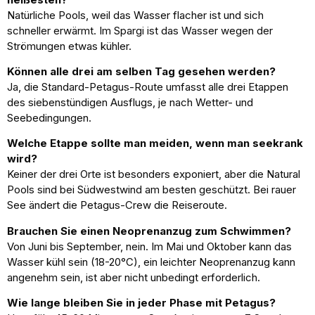
Natürliche Pools, weil das Wasser flacher ist und sich
schneller erwärmt. Im Spargi ist das Wasser wegen der
Strömungen etwas kühler.
Können alle drei am selben Tag gesehen werden?
Ja, die Standard-Petagus-Route umfasst alle drei Etappen
des siebenstündigen Ausflugs, je nach Wetter- und
Seebedingungen.
Welche Etappe sollte man meiden, wenn man seekrank
wird?
Keiner der drei Orte ist besonders exponiert, aber die Natural
Pools sind bei Südwestwind am besten geschützt. Bei rauer
See ändert die Petagus-Crew die Reiseroute.
Brauchen Sie einen Neoprenanzug zum Schwimmen?
Von Juni bis September, nein. Im Mai und Oktober kann das
Wasser kühl sein (18-20°C), ein leichter Neoprenanzug kann
angenehm sein, ist aber nicht unbedingt erforderlich.
Wie lange bleiben Sie in jeder Phase mit Petagus?