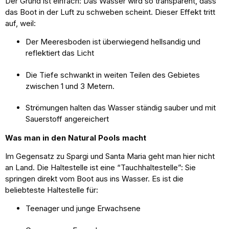
Der Grund ist einfach: Das Wasser wird so transparent, dass
das Boot in der Luft zu schweben scheint. Dieser Effekt tritt
auf, weil:
Der Meeresboden ist überwiegend hellsandig und
reflektiert das Licht
Die Tiefe schwankt in weiten Teilen des Gebietes
zwischen 1 und 3 Metern.
Strömungen halten das Wasser ständig sauber und mit
Sauerstoff angereichert
Was man in den Natural Pools macht
Im Gegensatz zu Spargi und Santa Maria geht man hier nicht
an Land. Die Haltestelle ist eine “Tauchhaltestelle”: Sie
springen direkt vom Boot aus ins Wasser. Es ist die
beliebteste Haltestelle für:
Teenager und junge Erwachsene