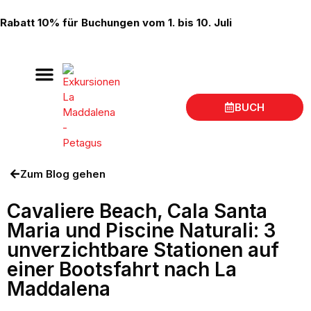
Rabatt 10% für Buchungen vom 1. bis 10. Juli
BUCH
Bootsausflüge La Maddalena
Ort der Abreise
Zum Blog gehen
Cavaliere Beach, Cala Santa
Maria und Piscine Naturali: 3
unverzichtbare Stationen auf
einer Bootsfahrt nach La
Maddalena