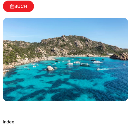
BUCH
Index