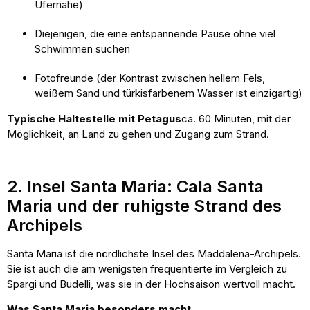
Ufernähe)
Diejenigen, die eine entspannende Pause ohne viel
Schwimmen suchen
Fotofreunde (der Kontrast zwischen hellem Fels,
weißem Sand und türkisfarbenem Wasser ist einzigartig)
Typische Haltestelle mit Petagus
ca. 60 Minuten, mit der
Möglichkeit, an Land zu gehen und Zugang zum Strand.
2. Insel Santa Maria: Cala Santa
Maria und der ruhigste Strand des
Archipels
Santa Maria ist die nördlichste Insel des Maddalena-Archipels.
Sie ist auch die am wenigsten frequentierte im Vergleich zu
Spargi und Budelli, was sie in der Hochsaison wertvoll macht.
Was Santa Maria besonders macht