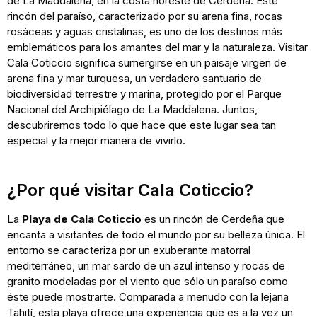
de La Maddalena, en la costa noreste de Cerdeña. Este
rincón del paraíso, caracterizado por su arena fina, rocas
rosáceas y aguas cristalinas, es uno de los destinos más
emblemáticos para los amantes del mar y la naturaleza. Visitar
Cala Coticcio significa sumergirse en un paisaje virgen de
arena fina y mar turquesa, un verdadero santuario de
biodiversidad terrestre y marina, protegido por el Parque
Nacional del Archipiélago de La Maddalena. Juntos,
descubriremos todo lo que hace que este lugar sea tan
especial y la mejor manera de vivirlo.
¿Por qué visitar Cala Coticcio?
La
Playa de Cala Coticcio
es un rincón de Cerdeña que
encanta a visitantes de todo el mundo por su belleza única. El
entorno se caracteriza por un exuberante matorral
mediterráneo, un mar sardo de un azul intenso y rocas de
granito modeladas por el viento que sólo un paraíso como
éste puede mostrarte. Comparada a menudo con la lejana
Tahití, esta playa ofrece una experiencia que es a la vez un