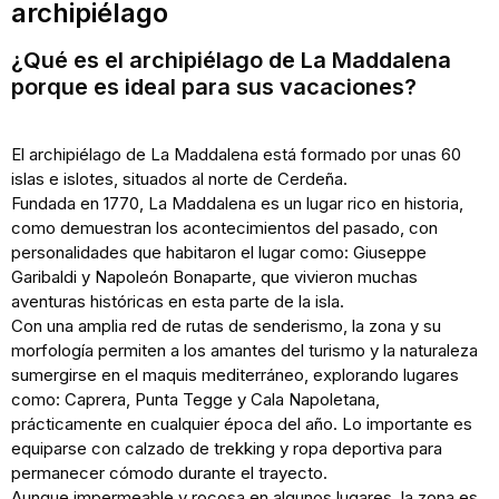
archipiélago
¿Qué es el archipiélago de La Maddalena
porque es ideal para sus vacaciones?
El archipiélago de La Maddalena está formado por unas 60
islas e islotes, situados al norte de Cerdeña.
Fundada en 1770, La Maddalena es un lugar rico en historia,
como demuestran los acontecimientos del pasado, con
personalidades que habitaron el lugar como: Giuseppe
Garibaldi y Napoleón Bonaparte, que vivieron muchas
aventuras históricas en esta parte de la isla.
Con una amplia red de rutas de senderismo, la zona y su
morfología permiten a los amantes del turismo y la naturaleza
sumergirse en el maquis mediterráneo, explorando lugares
como: Caprera, Punta Tegge y Cala Napoletana,
prácticamente en cualquier época del año. Lo importante es
equiparse con calzado de trekking y ropa deportiva para
permanecer cómodo durante el trayecto.
Aunque impermeable y rocosa en algunos lugares, la zona es