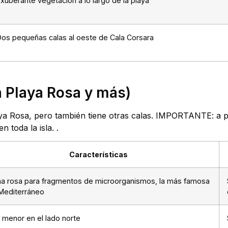
xuberante vegetación a lo largo de la playa
Dos pequeñas calas al oeste de Cala Corsara
(la Playa Rosa y más)
aya Rosa, pero también tiene otras calas. IMPORTANTE: a p
 toda la isla.
.
Características
na rosa para fragmentos de microorganismos, la más famosa
 Mediterráneo
 menor en el lado norte