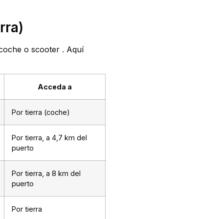
rra)
n coche o scooter
. Aquí
Acceda a
Por tierra (coche)
Por tierra, a 4,7 km del
puerto
Por tierra, a 8 km del
puerto
Por tierra