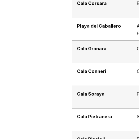
Cala Corsara
E
Playa del Caballero
p
Cala Granara
Cala Conneri
Cala Soraya
Cala Pietranera