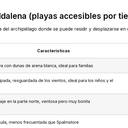
ddalena (playas accesibles por tie
la del archipiélago donde se puede residir y desplazarse e
Características
ya con dunas de arena blanca, ideal para familias
ipada, resguardada de los vientos, ideal para los niños y el
vaje en la parte norte, ventosa pero muy bonita
quila, menos frecuentada que Spalmatore