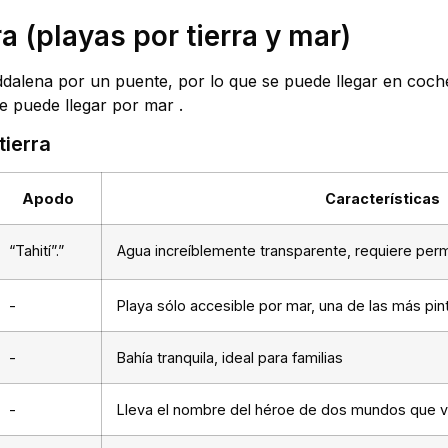
ra (playas por tierra y mar)
dalena por un puente, por lo que se puede llegar en coch
e puede llegar por mar
.
tierra
Apodo
Características
“Tahití”.”
Agua increíblemente transparente, requiere per
-
Playa sólo accesible por mar, una de las más pi
-
Bahía tranquila, ideal para familias
-
Lleva el nombre del héroe de dos mundos que v