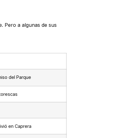
e. Pero a algunas de sus
miso del Parque
ntorescas
ivió en Caprera