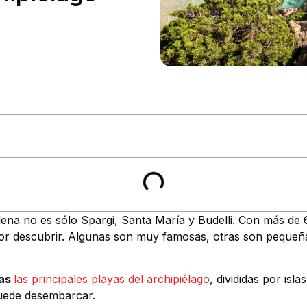
ena no es sólo Spargi, Santa María y Budelli. Con más de 6
por descubrir. Algunas son muy famosas, otras son pequeñ
las
las principales playas del archipiélago
, divididas por isl
 puede desembarcar.