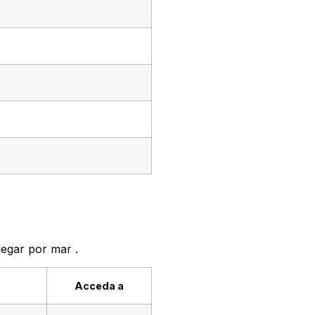
llegar por mar
.
Acceda a