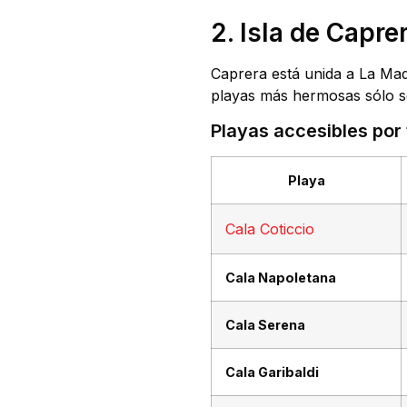
2. Isla de Capre
Caprera está unida a La Mad
playas más hermosas sólo s
Playas accesibles por 
Playa
Cala Coticcio
Cala Napoletana
Cala Serena
Cala Garibaldi