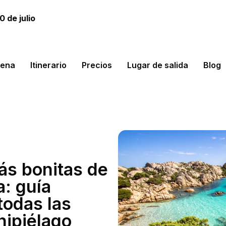
 de julio
lena
Itinerario
Precios
Lugar de salida
Blog
ás bonitas de
: guía
todas las
hipiélago