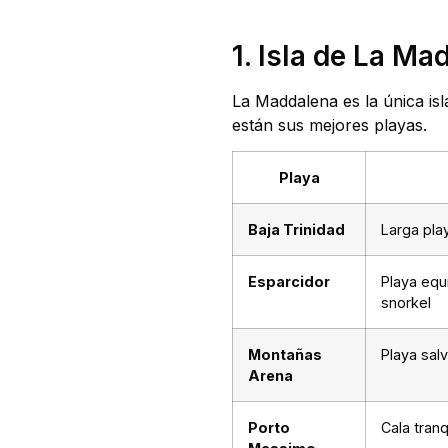
1. Isla de La Ma
La Maddalena es la única is
están sus mejores playas.
Playa
Baja Trinidad
Larga pla
Esparcidor
Playa equ
snorkel
Montañas
Playa sal
Arena
Porto
Cala tran