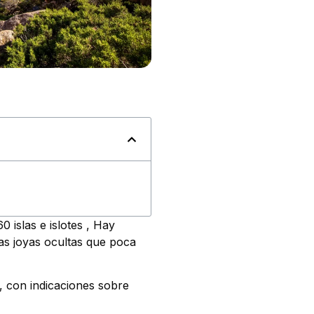
0 islas e islotes
, Hay
as joyas ocultas que poca
as, con indicaciones sobre