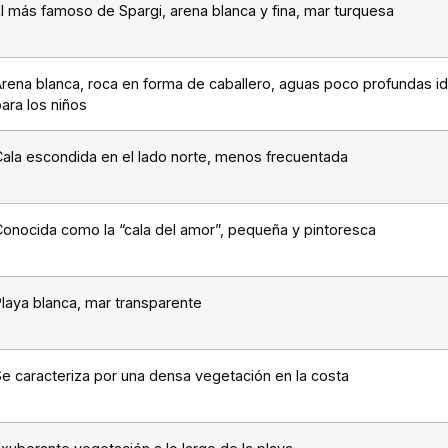
l más famoso de Spargi, arena blanca y fina, mar turquesa
Arena blanca, roca en forma de caballero, aguas poco profundas i
ara los niños
Cala escondida en el lado norte, menos frecuentada
Conocida como la “cala del amor”, pequeña y pintoresca
Playa blanca, mar transparente
Se caracteriza por una densa vegetación en la costa