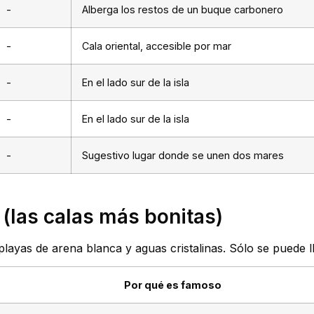
-
Alberga los restos de un buque carbonero
-
Cala oriental, accesible por mar
-
En el lado sur de la isla
-
En el lado sur de la isla
-
Sugestivo lugar donde se unen dos mares
i (las calas más bonitas)
playas de arena blanca y aguas cristalinas. Sólo se puede 
Por qué es famoso