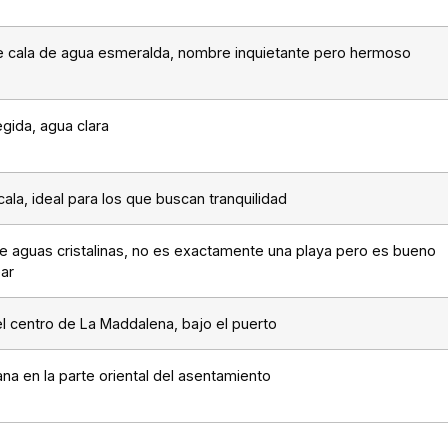
 cala de agua esmeralda, nombre inquietante pero hermoso
egida, agua clara
ala, ideal para los que buscan tranquilidad
de aguas cristalinas, no es exactamente una playa pero es bueno
ear
el centro de La Maddalena, bajo el puerto
ana en la parte oriental del asentamiento