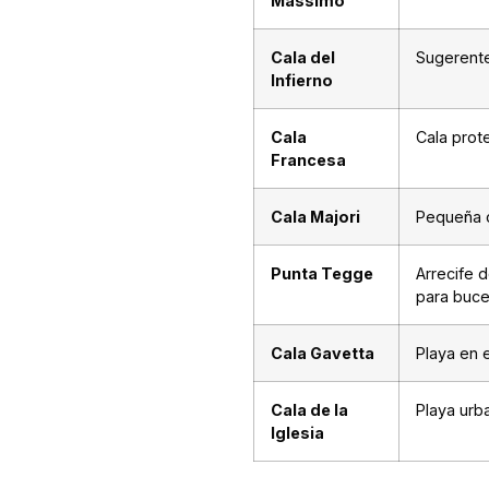
Massimo
Cala del
Sugerente
Infierno
Cala
Cala prot
Francesa
Cala Majori
Pequeña c
Punta Tegge
Arrecife 
para buc
Cala Gavetta
Playa en 
Cala de la
Playa urb
Iglesia