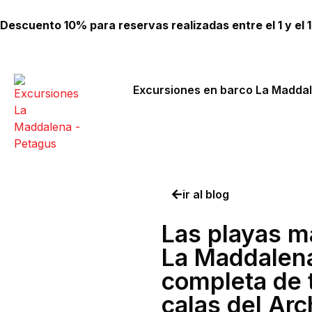
Descuento 10% para reservas realizadas entre el 1 y el 10
Excursiones en barco La Madda
ir al blog
Las playas m
La Maddalena
completa de 
calas del Arc