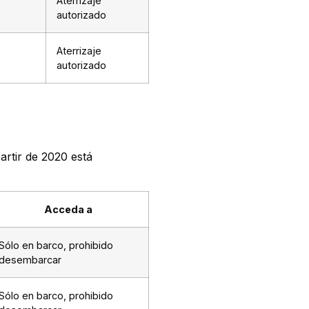
Aterrizaje
autorizado
Aterrizaje
autorizado
artir de 2020 está
Acceda a
Sólo en barco, prohibido
desembarcar
Sólo en barco, prohibido