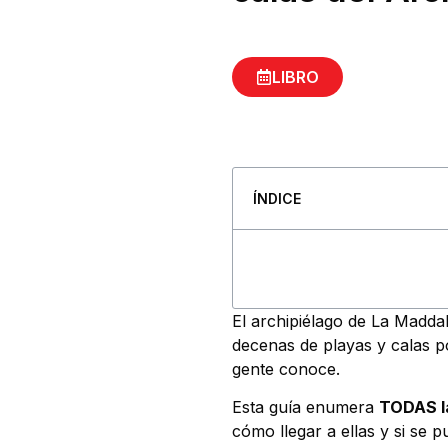
LIBRO
ÍNDICE
El archipiélago de La Maddal
decenas de playas y calas 
gente conoce.
Esta guía enumera
TODAS 
cómo llegar a ellas y si se