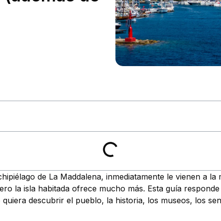
hipiélago de La Maddalena, inmediatamente le vienen a la
 Pero la isla habitada ofrece mucho más. Esta guía responde
quiera descubrir el pueblo, la historia, los museos, los se