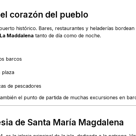
 el corazón del pueblo
uerto histórico. Bares, restaurantes y heladerías bordean 
 La Maddalena
tanto de día como de noche.
los barcos
 plaza
cas de pescadores
 también el punto de partida de muchas excursiones en bar
glesia de Santa María Magdalena