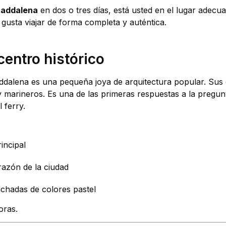
Maddalena
en dos o tres días, está usted en el lugar adecua
s gusta viajar de forma completa y auténtica.
 centro histórico
addalena es una pequeña joya de arquitectura popular. Su
y marineros. Es una de las primeras respuestas a la pregu
l ferry.
rincipal
razón de la ciudad
achadas de colores pastel
oras.