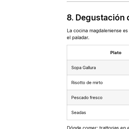
8. Degustación 
La cocina magdaleniense es
el paladar.
Plato
Sopa Gallura
Risotto de mirto
Pescado fresco
Seadas
Dónde comer: trattorias en e