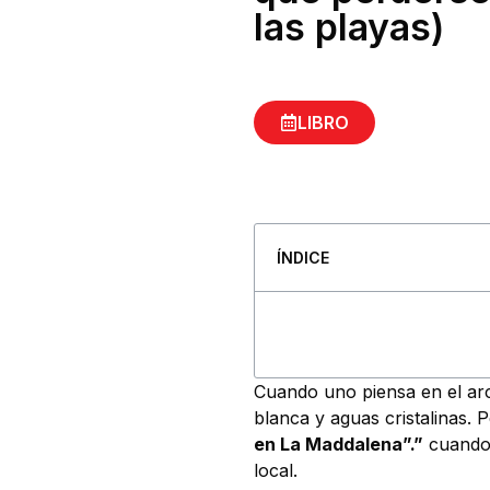
las playas)
LIBRO
ÍNDICE
Cuando uno piensa en el arc
blanca y aguas cristalinas.
en La Maddalena”.”
cuando 
local.