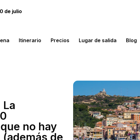
 de julio
lena
Itinerario
Precios
Lugar de salida
Blog
 La
10
 que no hay
e (además de