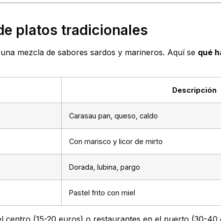
de platos tradicionales
 una mezcla de sabores sardos y marineros. Aquí se
qué h
Descripción
Carasau pan, queso, caldo
Con marisco y licor de mirto
Dorada, lubina, pargo
Pastel frito con miel
l centro (15-20 euros) o restaurantes en el puerto (30-40 