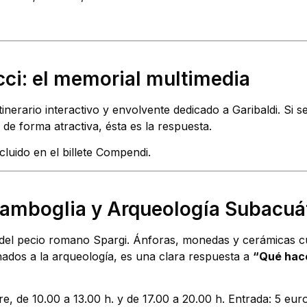
icci: el memorial multimedia
inerario interactivo y envolvente dedicado a Garibaldi. Si 
de forma atractiva, ésta es la respuesta.
luido en el billete Compendi.
Lamboglia y Arqueología Subacuá
el pecio romano Spargi. Ánforas, monedas y cerámicas cue
onados a la arqueología, es una clara respuesta a
“Qué hac
re, de 10.00 a 13.00 h. y de 17.00 a 20.00 h. Entrada: 5 eur