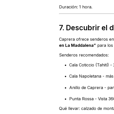
Duración: 1 hora.
7. Descubrir el 
Caprera ofrece senderos ent
en La Maddalena”
para los 
Senderos recomendados:
Cala Coticcio (Tahití) 
Cala Napoletana - más 
Anillo de Caprera - p
Punta Rossa - Vista 36
Qué llevar: calzado de monta