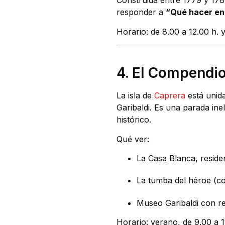
Construida entre 1779 y 1784,
responder a
“Qué hacer en
Horario: de 8.00 a 12.00 h. 
4. El Compendio
La isla de
Caprera
está unid
Garibaldi. Es una parada in
histórico.
Qué ver:
La Casa Blanca, residen
La tumba del héroe (co
Museo Garibaldi con re
Horario: verano, de 9.00 a 1