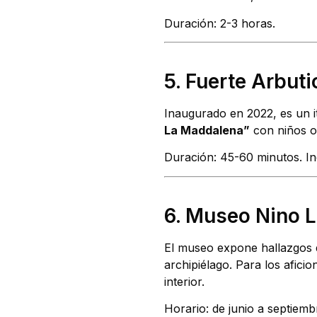
Duración: 2-3 horas.
5. Fuerte Arbut
Inaugurado en 2022, es un it
La Maddalena”
con niños o 
Duración: 45-60 minutos. Inc
6. Museo Nino 
El museo expone hallazgos d
archipiélago. Para los afici
interior.
Horario: de junio a septiemb