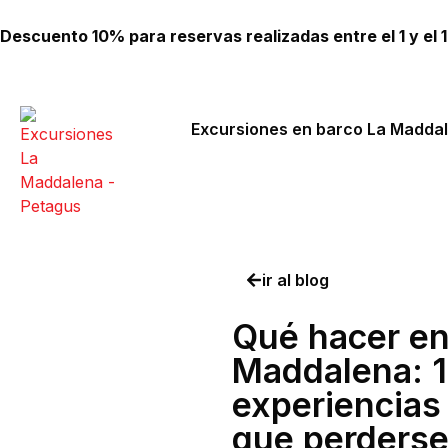
Descuento 10% para reservas realizadas entre el 1 y el 10
Excursiones en barco La Madda
ir al blog
Qué hacer en
Maddalena: 
experiencias
que perders