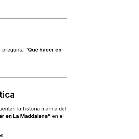
se pregunta
“Qué hacer en
tica
ntan la historia marina del
er en La Maddalena”
en el
os.