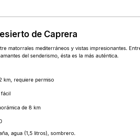
desierto de Caprera
re matorrales mediterráneos y vistas impresionantes. Entre
amantes del senderismo, ésta es la más auténtica.
- 2 km, requiere permiso
fácil
anorámica de 8 km
0
ña, agua (1,5 litros), sombrero.