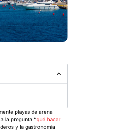
 mente playas de arena
 a la pregunta
“
qué hacer
nderos y la gastronomía