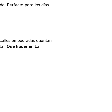
do. Perfecto para los días
s calles empedradas cuentan
nta
“Qué hacer en La