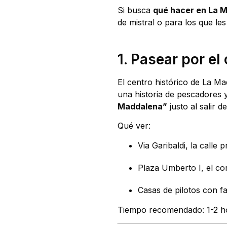
Si busca
qué hacer en La 
de mistral o para los que le
1. Pasear por el
El centro histórico de La M
una historia de pescadores 
Maddalena”
justo al salir de
Qué ver:
Via Garibaldi, la calle p
Plaza Umberto I, el co
Casas de pilotos con f
Tiempo recomendado: 1-2 h