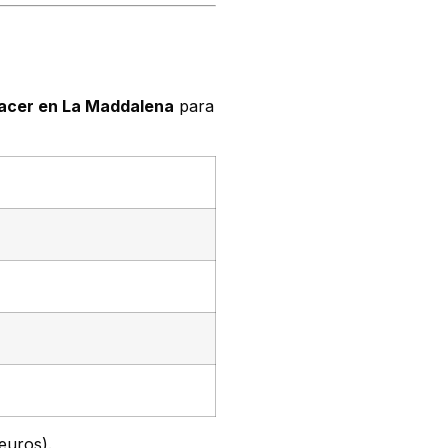
acer en La Maddalena
para
euros).