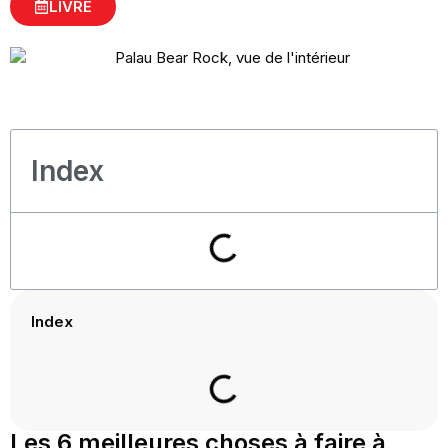
LIVRE
Index
Index
Les 6 meilleures choses à faire à