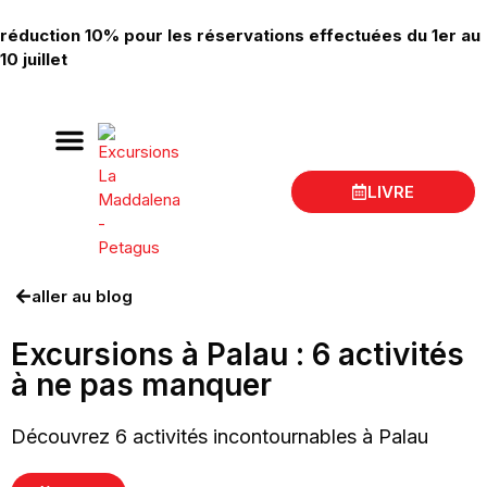
réduction 10% pour les réservations effectuées du 1er au
10 juillet
LIVRE
Excursions en bateau à La Maddalena
aller au blog
Excursions à Palau : 6 activités
à ne pas manquer
Découvrez 6 activités incontournables à Palau