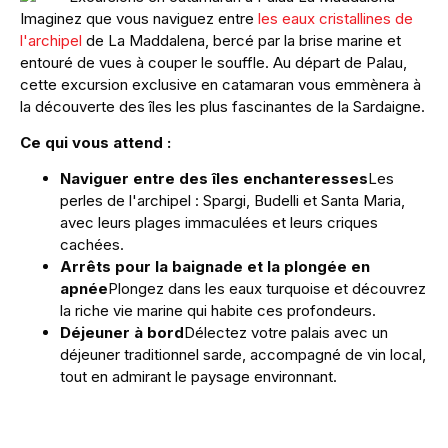
Imaginez que vous naviguez entre
les eaux cristallines de
l'archipel
de La Maddalena, bercé par la brise marine et
entouré de vues à couper le souffle. Au départ de Palau,
cette excursion exclusive en catamaran vous emmènera à
la découverte des îles les plus fascinantes de la Sardaigne.
Ce qui vous attend :
Naviguer entre des îles enchanteresses
Les
perles de l'archipel : Spargi, Budelli et Santa Maria,
avec leurs plages immaculées et leurs criques
cachées.
Arrêts pour la baignade et la plongée en
apnée
Plongez dans les eaux turquoise et découvrez
la riche vie marine qui habite ces profondeurs.
Déjeuner à bord
Délectez votre palais avec un
déjeuner traditionnel sarde, accompagné de vin local,
tout en admirant le paysage environnant.