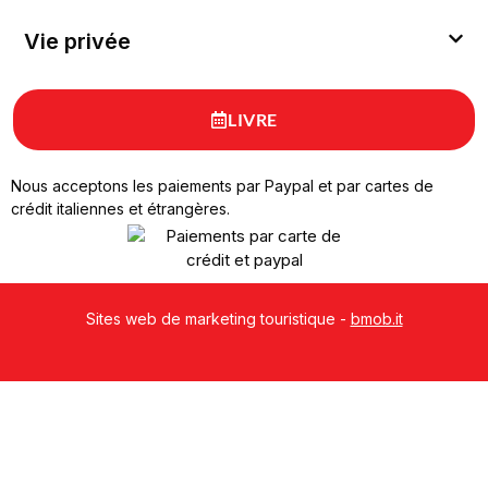
Vie privée
LIVRE
Nous acceptons les paiements par Paypal et par cartes de
crédit italiennes et étrangères.
Sites web de marketing touristique -
bmob.it