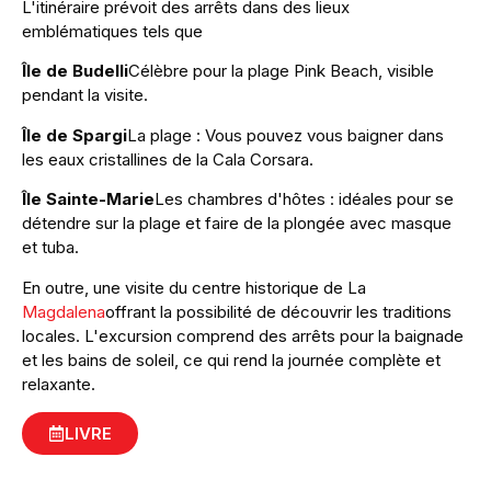
L'itinéraire prévoit des arrêts dans des lieux
emblématiques tels que
Île de Budelli
Célèbre pour la plage Pink Beach, visible
pendant la visite.
Île de Spargi
La plage : Vous pouvez vous baigner dans
les eaux cristallines de la Cala Corsara.
Île Sainte-Marie
Les chambres d'hôtes : idéales pour se
détendre sur la plage et faire de la plongée avec masque
et tuba.
En outre, une visite du centre historique de La
Magdalena
offrant la possibilité de découvrir les traditions
locales. L'excursion comprend des arrêts pour la baignade
et les bains de soleil, ce qui rend la journée complète et
relaxante.
LIVRE