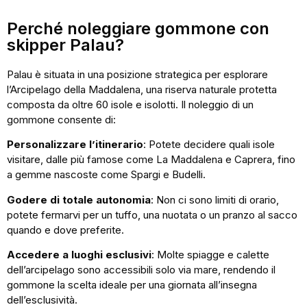
Perché noleggiare gommone con
skipper Palau?
Palau è situata in una posizione strategica per esplorare
l’Arcipelago della Maddalena, una riserva naturale protetta
composta da oltre 60 isole e isolotti. Il noleggio di un
gommone consente di:
Personalizzare l’itinerario
: Potete decidere quali isole
visitare, dalle più famose come La Maddalena e Caprera, fino
a gemme nascoste come Spargi e Budelli.
Godere di totale autonomia
: Non ci sono limiti di orario,
potete fermarvi per un tuffo, una nuotata o un pranzo al sacco
quando e dove preferite.
Accedere a luoghi esclusivi
: Molte spiagge e calette
dell’arcipelago sono accessibili solo via mare, rendendo il
gommone la scelta ideale per una giornata all’insegna
dell’esclusività.