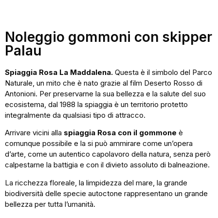
Noleggio gommoni con skipper
Palau
Spiaggia Rosa La Maddalena.
Questa è il simbolo del Parco
Naturale, un mito che è nato grazie al film Deserto Rosso di
Antonioni. Per preservarne la sua bellezza e la salute del suo
ecosistema, dal 1988 la spiaggia è un territorio protetto
integralmente da qualsiasi tipo di attracco.
Arrivare vicini alla
spiaggia Rosa con il gommone
è
comunque possibile e la si può ammirare come un’opera
d’arte, come un autentico capolavoro della natura, senza però
calpestarne la battigia e con il divieto assoluto di balneazione.
La ricchezza floreale, la limpidezza del mare, la grande
biodiversità delle specie autoctone rappresentano un grande
bellezza per tutta l’umanità.