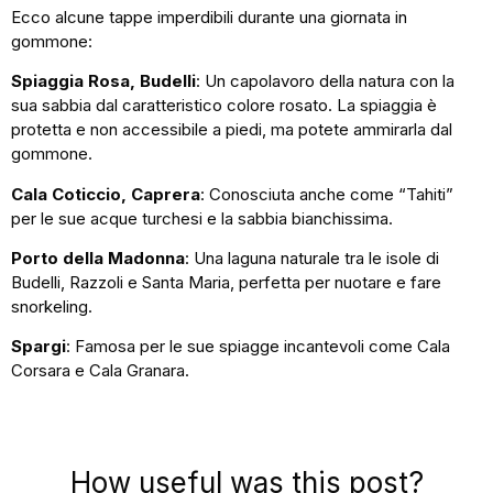
Ecco alcune tappe imperdibili durante una giornata in
gommone:
Spiaggia Rosa, Budelli
: Un capolavoro della natura con la
sua sabbia dal caratteristico colore rosato. La spiaggia è
protetta e non accessibile a piedi, ma potete ammirarla dal
gommone.
Cala Coticcio, Caprera
: Conosciuta anche come “Tahiti”
per le sue acque turchesi e la sabbia bianchissima.
Porto della Madonna
: Una laguna naturale tra le isole di
Budelli, Razzoli e Santa Maria, perfetta per nuotare e fare
snorkeling.
Spargi
: Famosa per le sue spiagge incantevoli come Cala
Corsara e Cala Granara.
How useful was this post?