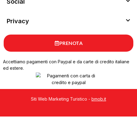
Social
Privacy
PRENOTA
Accettiamo pagamenti con Paypal e da carte di credito italiane
ed estere.
Siti Web Marketing Turistico -
bmob.it