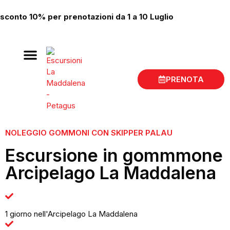
sconto 10% per prenotazioni da 1 a 10 Luglio
Gite in barca La Maddalena
Luogo di partenza
PRENOTA
NOLEGGIO GOMMONI CON SKIPPER PALAU
Escursione in gommmone
Arcipelago La Maddalena
1 giorno nell'Arcipelago La Maddalena