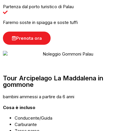
Partenza dal porto turistico di Palau
Faremo soste in spiagga e soste tuffi
Prenota ora
Tour Arcipelago La Maddalena in
gommone
bambini ammessi a partire da 6 anni
Cosa è incluso
Conducente/Guida
Carburante
Tassa parco