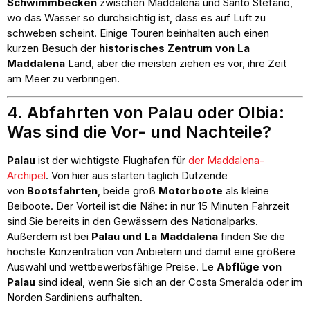
Schwimmbecken
zwischen Maddalena und Santo Stefano,
wo das Wasser so durchsichtig ist, dass es auf Luft zu
schweben scheint. Einige Touren beinhalten auch einen
kurzen Besuch der
historisches Zentrum von La
Maddalena
Land, aber die meisten ziehen es vor, ihre Zeit
am Meer zu verbringen.
4. Abfahrten von Palau oder Olbia:
Was sind die Vor- und Nachteile?
Palau
ist der wichtigste Flughafen für
der Maddalena-
Archipel
. Von hier aus starten täglich Dutzende
von
Bootsfahrten
, beide groß
Motorboote
als kleine
Beiboote. Der Vorteil ist die Nähe: in nur 15 Minuten Fahrzeit
sind Sie bereits in den Gewässern des Nationalparks.
Außerdem ist bei
Palau und La Maddalena
finden Sie die
höchste Konzentration von Anbietern und damit eine größere
Auswahl und wettbewerbsfähige Preise. Le
Abflüge von
Palau
sind ideal, wenn Sie sich an der Costa Smeralda oder im
Norden Sardiniens aufhalten.