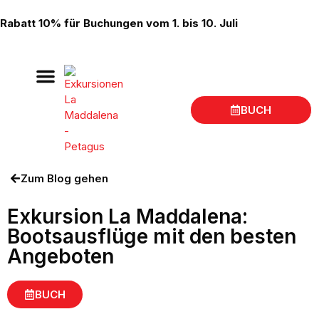
Rabatt 10% für Buchungen vom 1. bis 10. Juli
BUCH
Bootsausflüge La Maddalena
Ort der Abreise
Zum Blog gehen
Exkursion La Maddalena:
Bootsausflüge mit den besten
Angeboten
BUCH