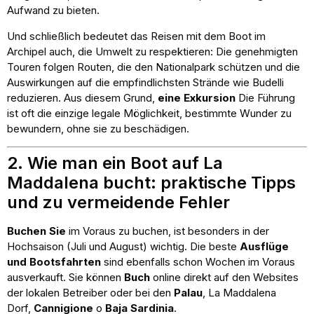
Aufwand zu bieten.
Und schließlich bedeutet das Reisen mit dem Boot im
Archipel auch, die Umwelt zu respektieren: Die genehmigten
Touren folgen Routen, die den Nationalpark schützen und die
Auswirkungen auf die empfindlichsten Strände wie Budelli
reduzieren. Aus diesem Grund,
eine Exkursion
Die Führung
ist oft die einzige legale Möglichkeit, bestimmte Wunder zu
bewundern, ohne sie zu beschädigen.
2. Wie man ein Boot auf La
Maddalena bucht: praktische Tipps
und zu vermeidende Fehler
Buchen Sie
im Voraus zu buchen, ist besonders in der
Hochsaison (Juli und August) wichtig. Die beste
Ausflüge
und Bootsfahrten
sind ebenfalls schon Wochen im Voraus
ausverkauft. Sie können
Buch
online direkt auf den Websites
der lokalen Betreiber oder bei den
Palau
, La Maddalena
Dorf,
Cannigione
o
Baja Sardinia
.