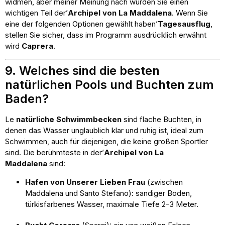
widmen, aber meiner Meinung nach würden Sie einen
wichtigen Teil der’
Archipel von La Maddalena
. Wenn Sie
eine der folgenden Optionen gewählt haben’
Tagesausflug
,
stellen Sie sicher, dass im Programm ausdrücklich erwähnt
wird
Caprera
.
9. Welches sind die besten
natürlichen Pools und Buchten zum
Baden?
Le
natürliche Schwimmbecken
sind flache Buchten, in
denen das Wasser unglaublich klar und ruhig ist, ideal zum
Schwimmen, auch für diejenigen, die keine großen Sportler
sind. Die berühmteste in der’
Archipel von La
Maddalena
sind:
Hafen von Unserer Lieben Frau
(zwischen
Maddalena und Santo Stefano): sandiger Boden,
türkisfarbenes Wasser, maximale Tiefe 2-3 Meter.