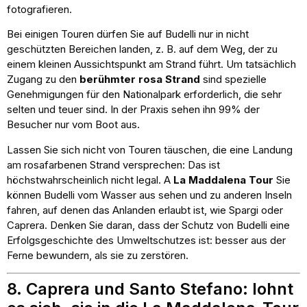
fotografieren.
Bei einigen Touren dürfen Sie auf Budelli nur in nicht
geschützten Bereichen landen, z. B. auf dem Weg, der zu
einem kleinen Aussichtspunkt am Strand führt. Um tatsächlich
Zugang zu den
berühmter rosa Strand
sind spezielle
Genehmigungen für den Nationalpark erforderlich, die sehr
selten und teuer sind. In der Praxis sehen ihn 99% der
Besucher nur vom Boot aus.
Lassen Sie sich nicht von Touren täuschen, die eine Landung
am rosafarbenen Strand versprechen: Das ist
höchstwahrscheinlich nicht legal. A
La Maddalena Tour
Sie
können Budelli vom Wasser aus sehen und zu anderen Inseln
fahren, auf denen das Anlanden erlaubt ist, wie Spargi oder
Caprera. Denken Sie daran, dass der Schutz von Budelli eine
Erfolgsgeschichte des Umweltschutzes ist: besser aus der
Ferne bewundern, als sie zu zerstören.
8. Caprera und Santo Stefano: lohnt