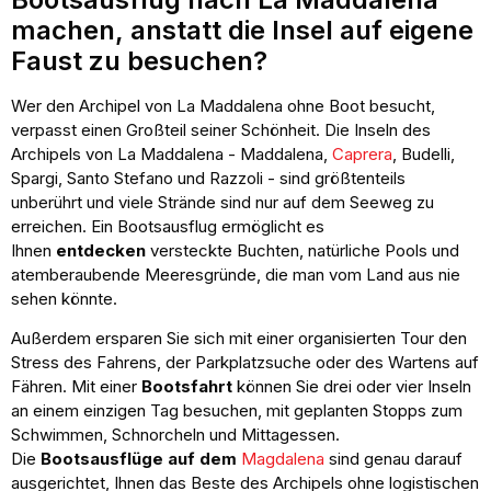
machen, anstatt die Insel auf eigene
Faust zu besuchen?
Wer den Archipel von La Maddalena ohne Boot besucht,
verpasst einen Großteil seiner Schönheit. Die Inseln des
Archipels von La Maddalena - Maddalena,
Caprera
, Budelli,
Spargi, Santo Stefano und Razzoli - sind größtenteils
unberührt und viele Strände sind nur auf dem Seeweg zu
erreichen. Ein Bootsausflug ermöglicht es
Ihnen
entdecken
versteckte Buchten, natürliche Pools und
atemberaubende Meeresgründe, die man vom Land aus nie
sehen könnte.
Außerdem ersparen Sie sich mit einer organisierten Tour den
Stress des Fahrens, der Parkplatzsuche oder des Wartens auf
Fähren. Mit einer
Bootsfahrt
können Sie drei oder vier Inseln
an einem einzigen Tag besuchen, mit geplanten Stopps zum
Schwimmen, Schnorcheln und Mittagessen.
Die
Bootsausflüge auf dem
Magdalena
sind genau darauf
ausgerichtet, Ihnen das Beste des Archipels ohne logistischen