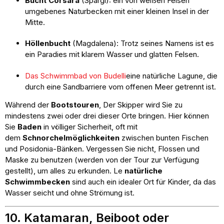
Bucht Corsara
(Spargi): ein von weißen Felsen
umgebenes Naturbecken mit einer kleinen Insel in der
Mitte.
Höllenbucht
(Magdalena): Trotz seines Namens ist es
ein Paradies mit klarem Wasser und glatten Felsen.
Das Schwimmbad von Budelli
eine natürliche Lagune, die
durch eine Sandbarriere vom offenen Meer getrennt ist.
Während der
Bootstouren
, Der Skipper wird Sie zu
mindestens zwei oder drei dieser Orte bringen. Hier können
Sie
Baden
in völliger Sicherheit, oft mit
dem
Schnorchelmöglichkeiten
zwischen bunten Fischen
und Posidonia-Bänken. Vergessen Sie nicht, Flossen und
Maske zu benutzen (werden von der Tour zur Verfügung
gestellt), um alles zu erkunden. Le
natürliche
Schwimmbecken
sind auch ein idealer Ort für Kinder, da das
Wasser seicht und ohne Strömung ist.
10. Katamaran, Beiboot oder