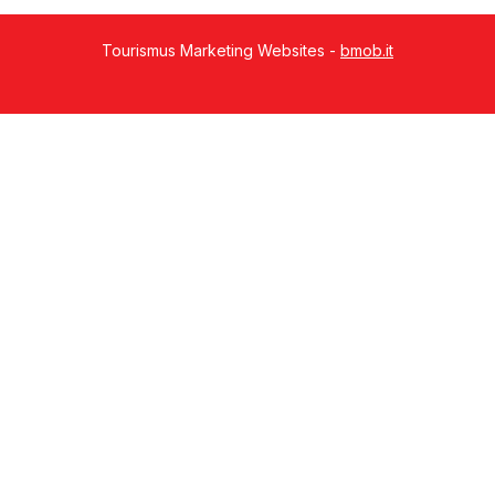
Tourismus Marketing Websites -
bmob.it