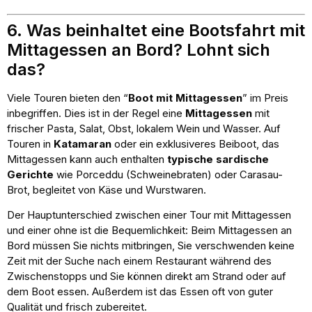
6. Was beinhaltet eine Bootsfahrt mit
Mittagessen an Bord? Lohnt sich
das?
Viele Touren bieten den “
Boot mit Mittagessen
” im Preis
inbegriffen. Dies ist in der Regel eine
Mittagessen
mit
frischer Pasta, Salat, Obst, lokalem Wein und Wasser. Auf
Touren in
Katamaran
oder ein exklusiveres Beiboot, das
Mittagessen kann auch enthalten
typische sardische
Gerichte
wie Porceddu (Schweinebraten) oder Carasau-
Brot, begleitet von Käse und Wurstwaren.
Der Hauptunterschied zwischen einer Tour mit Mittagessen
und einer ohne ist die Bequemlichkeit: Beim Mittagessen an
Bord müssen Sie nichts mitbringen, Sie verschwenden keine
Zeit mit der Suche nach einem Restaurant während des
Zwischenstopps und Sie können direkt am Strand oder auf
dem Boot essen. Außerdem ist das Essen oft von guter
Qualität und frisch zubereitet.