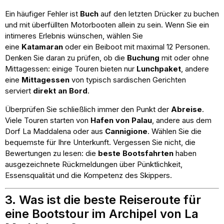
Ein häufiger Fehler ist
Buch
auf den letzten Drücker zu buchen
und mit überfüllten Motorbooten allein zu sein. Wenn Sie ein
intimeres Erlebnis wünschen, wählen Sie
eine
Katamaran
oder ein Beiboot mit maximal 12 Personen.
Denken Sie daran zu prüfen, ob die
Buchung
mit oder ohne
Mittagessen: einige Touren bieten nur
Lunchpaket
, andere
eine
Mittagessen
von typisch sardischen Gerichten
serviert
direkt an Bord
.
Überprüfen Sie schließlich immer den Punkt der
Abreise
.
Viele Touren starten von
Hafen von Palau
, andere aus dem
Dorf La Maddalena oder aus
Cannigione
. Wählen Sie die
bequemste für Ihre Unterkunft. Vergessen Sie nicht, die
Bewertungen zu lesen: die
beste Bootsfahrten
haben
ausgezeichnete Rückmeldungen über Pünktlichkeit,
Essensqualität und die Kompetenz des Skippers.
3. Was ist die beste Reiseroute für
eine Bootstour im Archipel von La