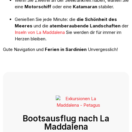
Wenn Sie Zweifel an der Seekrankheit haben, wählen Sie
eine
Motorschiff
oder eine
Katamaran
stabiler.
Genießen Sie jede Minute: die
die Schönheit des
Meeres
und die
atemberaubende Landschaften
der
Inseln von La Maddalena
Sie werden dir für immer im
Herzen bleiben.
Gute Navigation und
Ferien in Sardinien
Unvergesslich!
Bootsausflug nach La
Maddalena