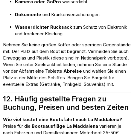
Kamera oder GoPro
wasserdicht
Dokumente
und Krankenversicherungen
Wasserdichter Rucksack
zum Schutz von Elektronik
und trockener Kleidung
Nehmen Sie keine großen Koffer oder sperrigen Gegenstände
mit: Der Platz auf dem Boot ist begrenzt. Vermeiden Sie auch
Einwegglas und Plastik (diese sind im Nationalpark verboten).
Wenn Sie unter Seekrankheit leiden, nehmen Sie eine Stunde
vor der Abfahrt eine Tablette
Abreise
und wählen Sie einen
Platz in der Mitte des Schiffes. Bringen Sie Bargeld für
eventuelle Extras (Getränke, Trinkgeld, Souvenirs) mit.
12. Häufig gestellte Fragen zu
Buchung, Preisen und besten Zeiten
Wie viel kostet eine Bootsfahrt nach La Maddalena?
Preise für die
Bootsausflüge La Maddalena
variieren je
nach Fahrzeug und Dienstleistungen: Motorboot 35-50€,