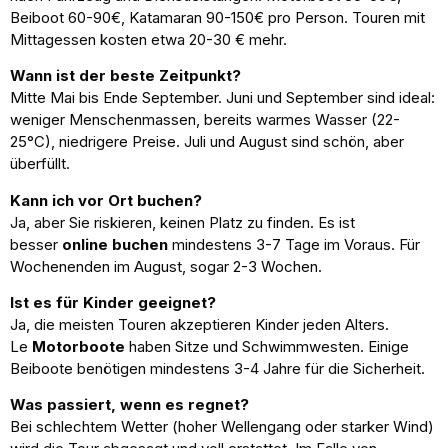
Beiboot 60-90€, Katamaran 90-150€ pro Person. Touren mit
Mittagessen kosten etwa 20-30 € mehr.
Wann ist der beste Zeitpunkt?
Mitte Mai bis Ende September. Juni und September sind ideal:
weniger Menschenmassen, bereits warmes Wasser (22-
25°C), niedrigere Preise. Juli und August sind schön, aber
überfüllt.
Kann ich vor Ort buchen?
Ja, aber Sie riskieren, keinen Platz zu finden. Es ist
besser
online buchen
mindestens 3-7 Tage im Voraus. Für
Wochenenden im August, sogar 2-3 Wochen.
Ist es für Kinder geeignet?
Ja, die meisten Touren akzeptieren Kinder jeden Alters.
Le
Motorboote
haben Sitze und Schwimmwesten. Einige
Beiboote benötigen mindestens 3-4 Jahre für die Sicherheit.
Was passiert, wenn es regnet?
Bei schlechtem Wetter (hoher Wellengang oder starker Wind)