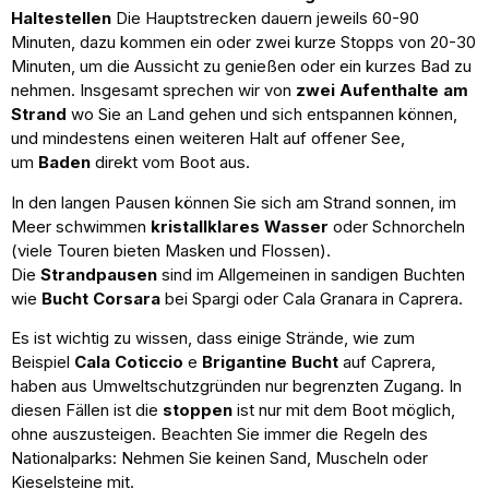
Haltestellen
Die Hauptstrecken dauern jeweils 60-90
Minuten, dazu kommen ein oder zwei kurze Stopps von 20-30
Minuten, um die Aussicht zu genießen oder ein kurzes Bad zu
nehmen. Insgesamt sprechen wir von
zwei Aufenthalte am
Strand
wo Sie an Land gehen und sich entspannen können,
und mindestens einen weiteren Halt auf offener See,
um
Baden
direkt vom Boot aus.
In den langen Pausen können Sie sich am Strand sonnen, im
Meer schwimmen
kristallklares Wasser
oder Schnorcheln
(viele Touren bieten Masken und Flossen).
Die
Strandpausen
sind im Allgemeinen in sandigen Buchten
wie
Bucht Corsara
bei Spargi oder Cala Granara in Caprera.
Es ist wichtig zu wissen, dass einige Strände, wie zum
Beispiel
Cala Coticcio
e
Brigantine Bucht
auf Caprera,
haben aus Umweltschutzgründen nur begrenzten Zugang. In
diesen Fällen ist die
stoppen
ist nur mit dem Boot möglich,
ohne auszusteigen. Beachten Sie immer die Regeln des
Nationalparks: Nehmen Sie keinen Sand, Muscheln oder
Kieselsteine mit.