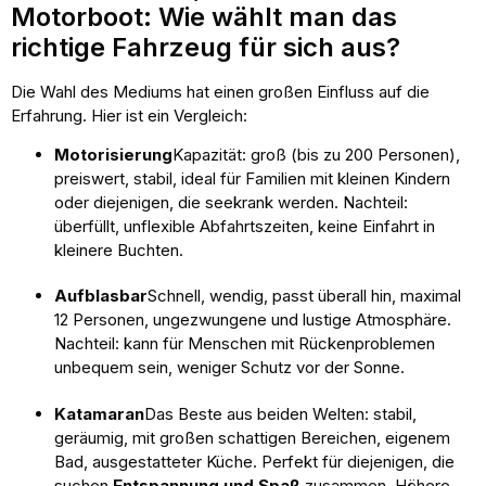
Motorboot: Wie wählt man das
richtige Fahrzeug für sich aus?
Die Wahl des Mediums hat einen großen Einfluss auf die
Erfahrung. Hier ist ein Vergleich:
Motorisierung
Kapazität: groß (bis zu 200 Personen),
preiswert, stabil, ideal für Familien mit kleinen Kindern
oder diejenigen, die seekrank werden. Nachteil:
überfüllt, unflexible Abfahrtszeiten, keine Einfahrt in
kleinere Buchten.
Aufblasbar
Schnell, wendig, passt überall hin, maximal
12 Personen, ungezwungene und lustige Atmosphäre.
Nachteil: kann für Menschen mit Rückenproblemen
unbequem sein, weniger Schutz vor der Sonne.
Katamaran
Das Beste aus beiden Welten: stabil,
geräumig, mit großen schattigen Bereichen, eigenem
Bad, ausgestatteter Küche. Perfekt für diejenigen, die
suchen
Entspannung und Spaß
zusammen. Höhere