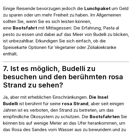
Einige Reisende bevorzugen jedoch die
Lunchpaket
um Geld
zu sparen oder um mehr Freiheit zu haben. Im Allgemeinen
sollten Sie, wenn Sie es sich leisten können,
eine
Bootsfahrt
mit Mittagessen: Die Erfahrung, Pasta al
pesto zu essen und dabei auf das Meer von Budelli zu blicken,
ist unbezahlbar. Erkundigen Sie sich einfach, ob die
Speisekarte Optionen für Vegetarier oder Zöliakiekranke
enthält.
7. Ist es möglich, Budelli zu
besuchen und den berühmten rosa
Strand zu sehen?
Ja, aber mit erheblichen Einschränkungen.
Die Insel
Budelli
ist berühmt für seine
rosa Strand
, aber seit einigen
Jahren ist es verboten, den Strand zu betreten, um das
empfindliche Ökosystem zu schützen. Die
Bootsfahrten
Sie
können bis auf wenige Meter an das Ufer herankommen, um
das Rosa des Sandes vom Wasser aus zu bewundern und zu