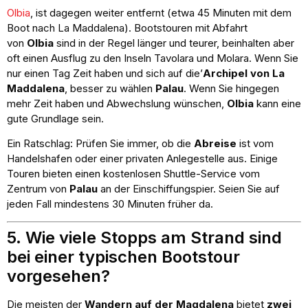
Olbia
, ist dagegen weiter entfernt (etwa 45 Minuten mit dem
Boot nach La Maddalena). Bootstouren mit Abfahrt
von
Olbia
sind in der Regel länger und teurer, beinhalten aber
oft einen Ausflug zu den Inseln Tavolara und Molara. Wenn Sie
nur einen Tag Zeit haben und sich auf die’
Archipel von La
Maddalena
, besser zu wählen
Palau
. Wenn Sie hingegen
mehr Zeit haben und Abwechslung wünschen,
Olbia
kann eine
gute Grundlage sein.
Ein Ratschlag: Prüfen Sie immer, ob die
Abreise
ist vom
Handelshafen oder einer privaten Anlegestelle aus. Einige
Touren bieten einen kostenlosen Shuttle-Service vom
Zentrum von
Palau
an der Einschiffungspier. Seien Sie auf
jeden Fall mindestens 30 Minuten früher da.
5. Wie viele Stopps am Strand sind
bei einer typischen Bootstour
vorgesehen?
Die meisten der
Wandern auf der Magdalena
bietet
zwei