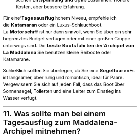
Kosten, aber bessere Erfahrung.
Für eine’
Tagesausflug
hohem Niveau, empfehle ich
die
Katamaran
oder ein Luxus-Schlauchboot.
La
Motorschiff
ist nur dann sinnvoll, wenn Sie über ein sehr
begrenztes Budget verfügen oder mit einer großen Gruppe
unterwegs sind. Die
beste Bootsfahrten
der’
Archipel von
La Maddalena
Sie benutzen kleine Beiboote oder
Katamarane.
Schließlich sollten Sie überlegen, ob Sie eine
Segeltouren
Es
ist langsamer, aber ruhig und romantisch, ideal für Paare.
Vergewissern Sie sich auf jeden Fall, dass das Boot über
Sonnensegel, Toiletten und eine Leiter zum Einstieg ins
Wasser verfügt.
11. Was sollte man bei einem
Tagesausflug zum Maddalena-
Archipel mitnehmen?