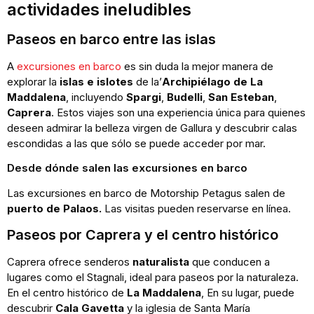
actividades ineludibles
Paseos en barco entre las islas
A
excursiones en barco
es sin duda la mejor manera de
explorar la
islas e islotes
de la’
Archipiélago de La
Maddalena
, incluyendo
Spargi
,
Budelli
,
San Esteban
,
Caprera
. Estos viajes son una experiencia única para quienes
deseen admirar la belleza virgen de Gallura y descubrir calas
escondidas a las que sólo se puede acceder por mar.
Desde dónde salen las excursiones en barco
Las excursiones en barco de Motorship Petagus salen de
puerto de Palaos.
Las visitas pueden reservarse en línea.
Paseos por Caprera y el centro histórico
Caprera ofrece senderos
naturalista
que conducen a
lugares como el Stagnali, ideal para paseos por la naturaleza.
En el centro histórico de
La Maddalena
, En su lugar, puede
descubrir
Cala Gavetta
y la iglesia de Santa María