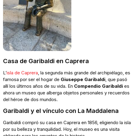
Casa de Garibaldi en Caprera
L’
isla de Caprera
, la segunda más grande del archipiélago, es
famosa por ser el hogar de
Giuseppe Garibaldi
, que pasó
allí los últimos años de su vida. En
Compendio Garibaldi
es
ahora un museo que alberga objetos personales y recuerdos
del héroe de dos mundos.
Garibaldi y el vínculo con La Maddalena
Garibaldi compró su casa en Caprera en 1856, eligiendo la isla
por su belleza y tranquilidad. Hoy, el museo es una visita
obligada para los amantes de la historia.