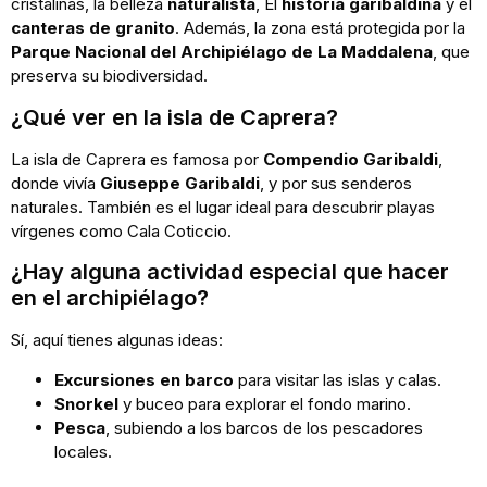
cristalinas, la belleza
naturalista
, El
historia garibaldina
y el
canteras de granito
. Además, la zona está protegida por la
Parque Nacional del Archipiélago de La Maddalena
, que
preserva su biodiversidad.
¿Qué ver en la isla de Caprera?
La isla de Caprera es famosa por
Compendio Garibaldi
,
donde vivía
Giuseppe Garibaldi
, y por sus senderos
naturales. También es el lugar ideal para descubrir playas
vírgenes como Cala Coticcio.
¿Hay alguna actividad especial que hacer
en el archipiélago?
Sí, aquí tienes algunas ideas:
Excursiones en barco
para visitar las islas y calas.
Snorkel
y buceo para explorar el fondo marino.
Pesca
, subiendo a los barcos de los pescadores
locales.