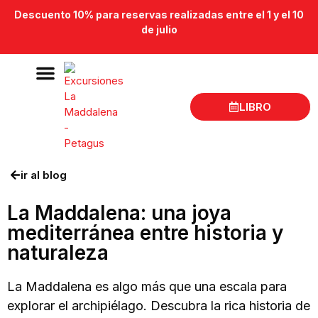
Descuento 10% para reservas realizadas entre el 1 y el 10
de julio
LIBRO
Excursiones en barco La Maddalena
Lugar de salida
ir al blog
La Maddalena: una joya
mediterránea entre historia y
naturaleza
La Maddalena es algo más que una escala para
explorar el archipiélago. Descubra la rica historia de