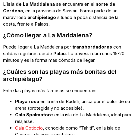
L’
Isla de La Maddalena
se encuentra en el
norte de
Cerdeña
, en la provincia de Sassari. Forma parte de un
maravilloso
archipiélago
situado a poca distancia de la
costa, frente a Palaos.
¿Cómo llegar a La Maddalena?
Puede llegar a La Maddalena por
transbordadores
con
salidas regulares desde
Palau
. La travesía dura unos 15-20
minutos y es la forma más cómoda de llegar.
¿Cuáles son las playas más bonitas del
archipiélago?
Entre las playas más famosas se encuentran:
Playa rosa
en la isla de Budelli, única por el color de su
arena (protegida y no accesible).
Cala Spalmatore
en la isla de La Maddalena, ideal para
relajarse.
Cala Coticcio
, conocida como “Tahití”, en la isla de
Caprera, de aguas cristalinas.