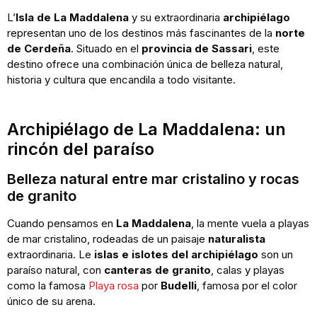
L’
Isla de La Maddalena
y su extraordinaria
archipiélago
representan uno de los destinos más fascinantes de la
norte
de Cerdeña
. Situado en el
provincia de Sassari
, este
destino ofrece una combinación única de belleza natural,
historia y cultura que encandila a todo visitante.
Archipiélago de La Maddalena: un
rincón del paraíso
Belleza natural entre mar cristalino y rocas
de granito
Cuando pensamos en
La Maddalena
, la mente vuela a playas
de mar cristalino, rodeadas de un paisaje
naturalista
extraordinaria. Le
islas e islotes del archipiélago
son un
paraíso natural, con
canteras de granito
, calas y playas
como la famosa
Playa rosa
por
Budelli
, famosa por el color
único de su arena.